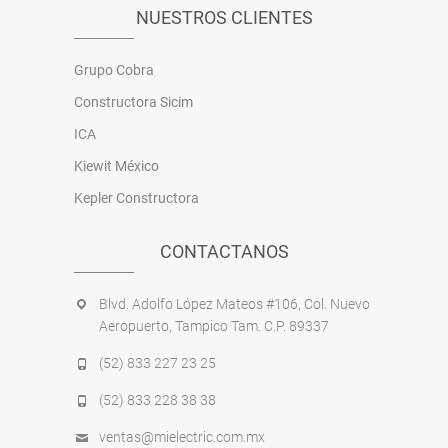
NUESTROS CLIENTES
Grupo Cobra
Constructora Sicim
ICA
Kiewit México
Kepler Constructora
CONTACTANOS
Blvd. Adolfo López Mateos #106, Col. Nuevo
Aeropuerto, Tampico Tam. C.P. 89337
(52) 833 227 23 25
(52) 833 228 38 38
ventas@mielectric.com.mx