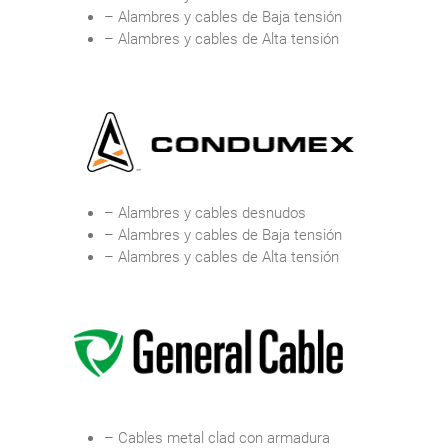
– Alambres y cables de Baja tensión
– Alambres y cables de Alta tensión
– Alambres y cables desnudos
– Alambres y cables de Baja tensión
– Alambres y cables de Alta tensión
– Cables metal clad con armadura