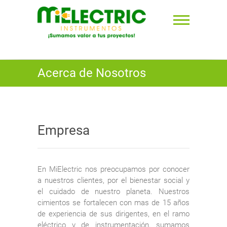
Saltar
al
contenido
Mielectric Instrumentos ⚡︎
Acerca de Nosotros
Empresa
En MiElectric nos preocupamos por conocer
a nuestros clientes, por el bienestar social y
el cuidado de nuestro planeta. Nuestros
cimientos se fortalecen con mas de 15 años
de experiencia de sus dirigentes, en el ramo
eléctrico y de instrumentación, sumamos